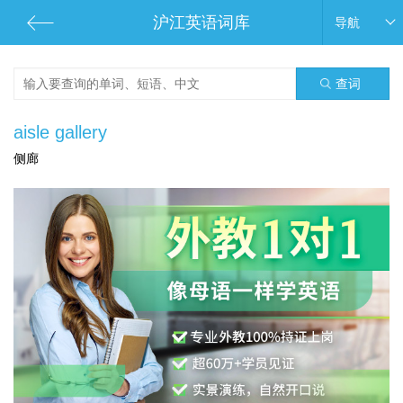
沪江英语词库
导航
查词
aisle gallery
侧廊