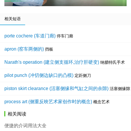
相关短语
porte cochere (车道门廊)
停车门廊
apron (窑车两侧的)
挡板
Narath's operation (建立侧支循环,治疗肝硬变)
纳腊特氏手术
pilot punch (冲切侧边缺口的凸模)
定距侧刀
piston skirt clearance (活塞侧缘和气缸之间的余隙)
活塞侧缘隙
process art (侧重反映艺术家创作时的概念)
概念艺术
相关阅读
便捷的介词用法大全