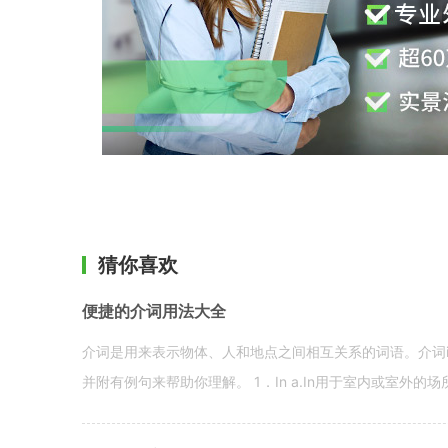
猜你喜欢
便捷的介词用法大全
介词是用来表示物体、人和地点之间相互关系的词语。介词i
并附有例句来帮助你理解。 1．In a.In用于室内或室外的场所。 in a