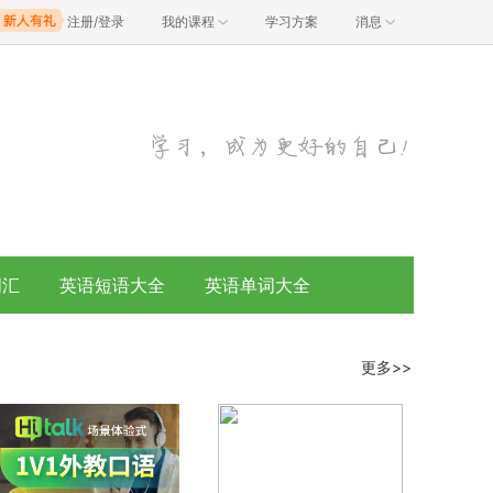
注册/登录
我的课程
学习方案
消息
词汇
英语短语大全
英语单词大全
更多>>