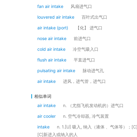
fan air intake
风扇进气口
louvered air intake
百叶式出气口
air intake (port)
【化】 进气口
nose air intake
前进气口
cold air intake
冷空气吸入口
flush air intake
平直进气口
pulsating air intake
脉动进气孔
air intake
进风，进气管，进气口
相似单词
air intake
n. （尤指飞机发动机的）进气口
air cooler
n. 空气冷却器, 冷气装置
intake
n. 1.[U] 吸入, 纳入（液体﹑ 气体等）
[C]新进入或纳入的人