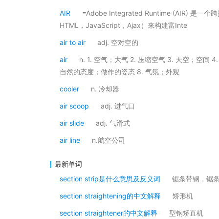
AIR
=Adobe Integrated Runtime (AI
HTML，JavaScript，Ajax）来构建富Inte
air to air
adj. 空对空的
air
n. 1. 空气；大气 2. 压缩空气 3. 天空；空间
自然的态度；做作的姿态 8. 气氛；外观
cooler
n. 冷却器
air scoop
adj. 进气口
air slide
adj. 气滑式
air line
n.航空公司
最新单词
section strip是什么意思及反义词
锯条带钢，锯
section straightening的中文解释
矫形机
section straightener的中文解释
型钢矫直机