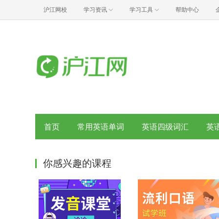
沪江网校
学习资讯
学习工具
帮助中心
首页
常用英语单词
英语四级词汇
英
你感兴趣的课程