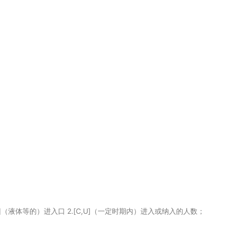
；[C]（液体等的）进入口 2.[C,U]（一定时期内）进入或纳入的人数；