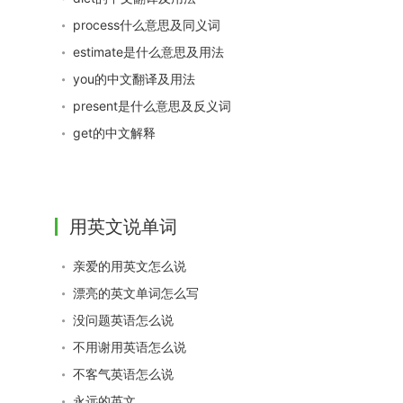
process什么意思及同义词
estimate是什么意思及用法
you的中文翻译及用法
present是什么意思及反义词
get的中文解释
用英文说单词
亲爱的用英文怎么说
漂亮的英文单词怎么写
没问题英语怎么说
不用谢用英语怎么说
不客气英语怎么说
永远的英文