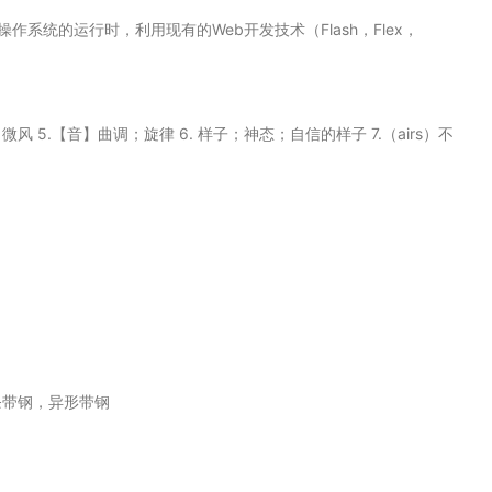
R) 是一个跨操作系统的运行时，利用现有的Web开发技术（Flash，Flex，
 4. 微风 5.【音】曲调；旋律 6. 样子；神态；自信的样子 7.（airs）不
条带钢，异形带钢