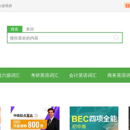
企业培训
搜索
查词
语六级词汇
考研英语词汇
会计英语词汇
商务英语