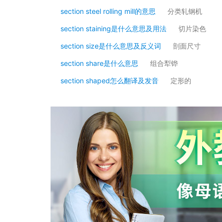
section steel rolling mill的意思
分类轧钢机
section staining是什么意思及用法
切片染色
section size是什么意思及反义词
剖面尺寸
section share是什么意思
组合犁铧
section shaped怎么翻译及发音
定形的