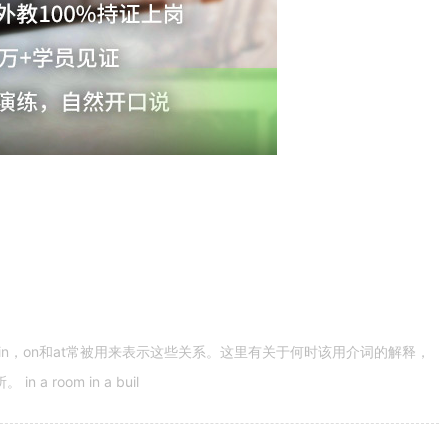
n，on和at常被用来表示这些关系。这里有关于何时该用介词的解释，
 room in a buil