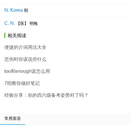
N. Korea
朝
C. N.
【医】 明晚
相关阅读
便捷的介词用法大全
悲伤时你该说些什么
too和enough该怎么用
7招教你做好笔记
经验分享：你的四六级备考姿势对了吗？
常用英语