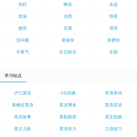
你好
晚安
永远
加油
当然
惊喜
微笑
完美
漂亮
没问题
谢谢你
亲爱的
不客气
生日快乐
全部
学习站点
沪江英语
小D词典
常用单词
新概念英语
英文网名
英语笑话
英语故事
美剧推荐
英文歌曲
英文儿歌
英语听力
口语练习