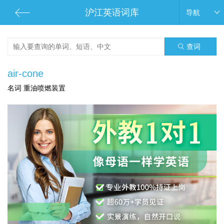
沪江英语词库
导航
查词
air-cone
名词 重油喷燃装置