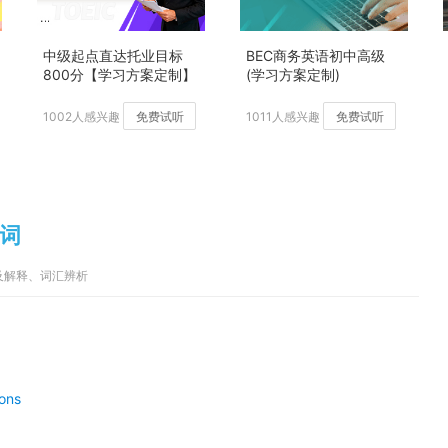
中级起点直达托业目标
BEC商务英语初中高级
800分【学习方案定制】
(学习方案定制)
加强版
1002人感兴趣
免费试听
1011人感兴趣
免费试听
义词
法及解释、词汇辨析
ions