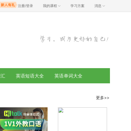
注册/登录
我的课程
学习方案
消息
词汇
英语短语大全
英语单词大全
更多>>