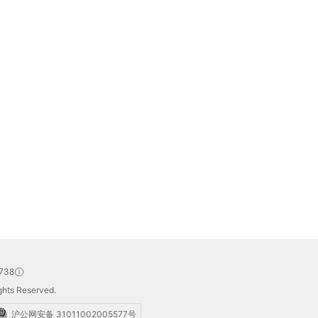
738
hts Reserved.
沪公网安备 31011002005577号