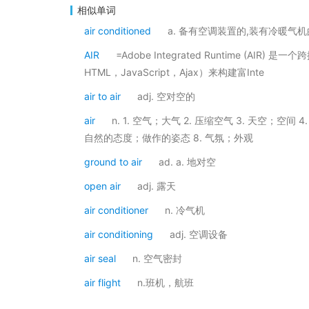
相似单词
air conditioned
a. 备有空调装置的,装有冷暖气机
AIR
=Adobe Integrated Runtime (AI
HTML，JavaScript，Ajax）来构建富Inte
air to air
adj. 空对空的
air
n. 1. 空气；大气 2. 压缩空气 3. 天空；空间
自然的态度；做作的姿态 8. 气氛；外观
ground to air
ad. a. 地对空
open air
adj. 露天
air conditioner
n. 冷气机
air conditioning
adj. 空调设备
air seal
n. 空气密封
air flight
n.班机，航班