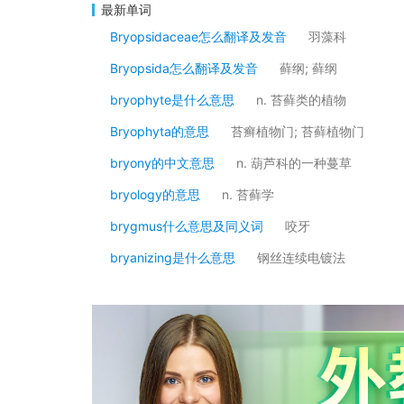
最新单词
Bryopsidaceae怎么翻译及发音
羽藻科
Bryopsida怎么翻译及发音
藓纲; 藓纲
bryophyte是什么意思
n. 苔藓类的植物
Bryophyta的意思
苔癣植物门; 苔藓植物门
bryony的中文意思
n. 葫芦科的一种蔓草
bryology的意思
n. 苔藓学
brygmus什么意思及同义词
咬牙
bryanizing是什么意思
钢丝连续电镀法