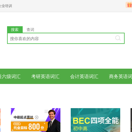
企业培训
搜索
查词
语六级词汇
考研英语词汇
会计英语词汇
商务英语