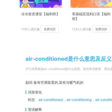
冷冷发音课堂【福利班】
零基础至流利口语【福利
班】
1195人感兴趣
免费试听
1234人感兴趣
免费试听
air-conditioned是什么意思及反
沪江词库精选air-conditioned是什么意思、英语单词推荐、用
副词 备有空调装置的,装有冷暖气机的
词形变化
时态
air-conditioned
，
air-conditioning
，
air-condit
英语解释