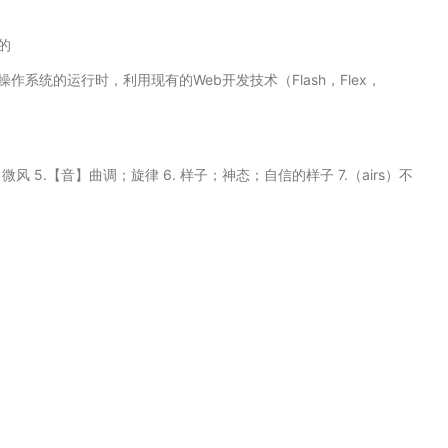
的
R) 是一个跨操作系统的运行时，利用现有的Web开发技术（Flash，Flex，
 4. 微风 5.【音】曲调；旋律 6. 样子；神态；自信的样子 7.（airs）不