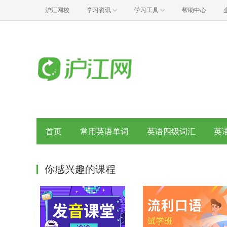
沪江网校
学习资讯
学习工具
帮助中心
首页
常用英语单词
英语四级词汇
英
你感兴趣的课程