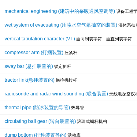
mechanical engineering (建筑中的采暖通风空调等)
设备工程
wet system of evacuating (用喷水空气泵抽空的装置)
湿体系抽
vertical tabulation character (VT)
垂向制表字符，垂直列表字符
compressor arm (打捆装置)
压紧杆
sway bar (悬挂装置的)
锁定斜杆
tractor link(悬挂装置的)
拖拉机拉杆
radiosonde and radar wind sounding (联合装置)
无线电探空仪
thermal pipe (防冰装置的导管)
热导管
circulating ball gear (转向装置的)
滚珠式蜗杆机构
dump bottom (排种装置等的)
活动底