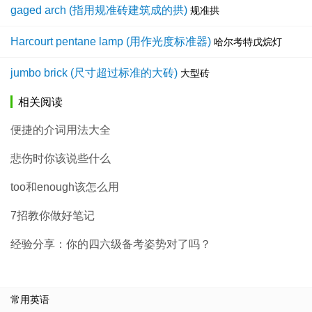
gaged arch (指用规准砖建筑成的拱)
规准拱
Harcourt pentane lamp (用作光度标准器)
哈尔考特戊烷灯
jumbo brick (尺寸超过标准的大砖)
大型砖
相关阅读
便捷的介词用法大全
悲伤时你该说些什么
too和enough该怎么用
7招教你做好笔记
经验分享：你的四六级备考姿势对了吗？
常用英语