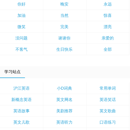
你好
晚安
永远
加油
当然
惊喜
微笑
完美
漂亮
没问题
谢谢你
亲爱的
不客气
生日快乐
全部
学习站点
沪江英语
小D词典
常用单词
新概念英语
英文网名
英语笑话
英语故事
美剧推荐
英文歌曲
英文儿歌
英语听力
口语练习