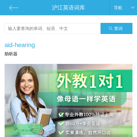
沪江英语词库
导航
查词
aid-hearing
助听器