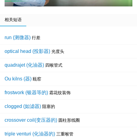
相关短语
run (测微器)
行差
optical head (投影器)
光度头
quadrajet (化油器)
四喉管式
Ou kilns (器)
瓯窑
frostwork (银器等的)
霜花纹装饰
clogged (如滤器)
阻塞的
crossover coil(变压器的)
圆柱形线圈
triple venturi (化油器的)
三重喉管