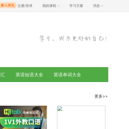
注册/登录
我的课程
学习方案
消息
词汇
英语短语大全
英语单词大全
更多>>