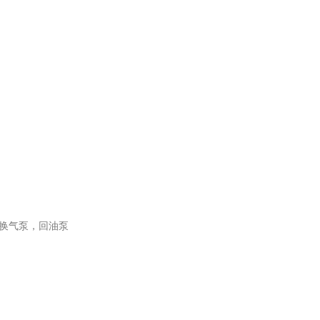
换气泵，回油泵