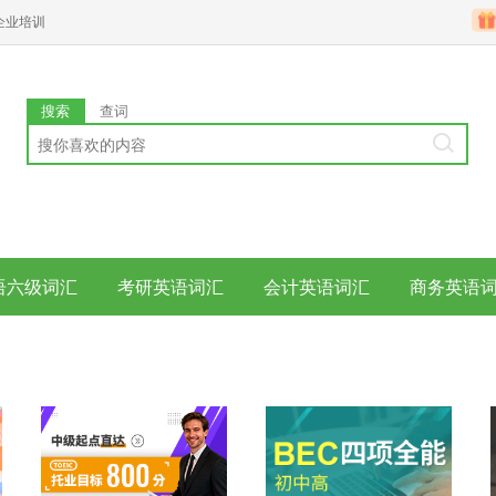
企业培训
搜索
查词
语六级词汇
考研英语词汇
会计英语词汇
商务英语