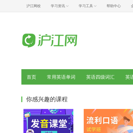
沪江网校
学习资讯
学习工具
帮助中心
首页
常用英语单词
英语四级词汇
英
你感兴趣的课程