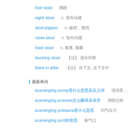
foot stool
脚踏
night stool
n. 室内马桶
stool pigeon
n. 媒鸽，诱鸽
close stool
n. 室内马桶
toad stool
n. 毒蕈, 毒菌
ducking stool
【法】 浸水刑凳
there in after
【法】 在下文, 在下文中
最新单词
scavenging pump是什么意思及反义词
清洗泵，
scavenging process怎么翻译及发音
清除过程
scavenging pressure是什么意思
扫气压力
scavenging port的意思
换气口