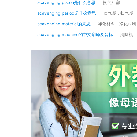
scavenging piston是什么意思
换气活塞
scavenging period是什么意思
吹气期，扫气期
scavenging material的意思
净化材料，净化材料
scavenging machine的中文翻译及音标
清除机