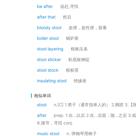
be after
追赶,寻找
after that
然后
bloody stool
血便，血性便，脏毒
boiler stool
锅炉座
stool layering
根株压条
stool sticker
粘底板钢锭
stool stock
根桩茎
insulating stool
绝缘座
相似单词
stool
n.[C] 1.凳子（通常指单人的） 2.脚蹬 3
after
prep. 1.在...以后 2.在...后面；随...
8.搜寻，寻找 conj.
music stool
n. 弹钢琴用椅子