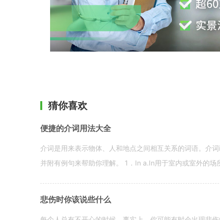
猜你喜欢
便捷的介词用法大全
介词是用来表示物体、人和地点之间相互关系的词语。介词i
并附有例句来帮助你理解。 1．In a.In用于室内或室外的场所。 in a
悲伤时你该说些什么
每个人总有不开心的时候。事实上，你可能有时会出现悲伤