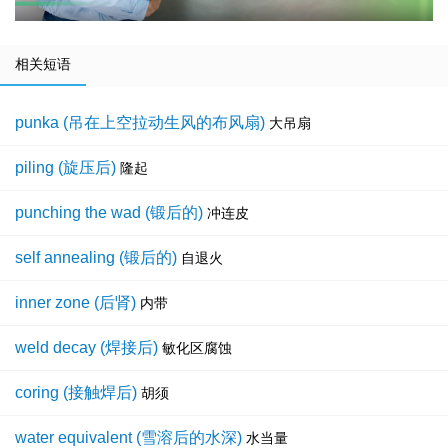
相关短语
punka (吊在上空拉动生风的布风扇)
大吊扇
piling (旋压后)
隆起
punching the wad (锻后的)
冲连皮
self annealing (锻后的)
自退火
inner zone (后肾)
内带
weld decay (焊接后)
敏化区腐蚀
coring (接触焊后)
胡须
water equivalent (雪溶后的水深)
水当量