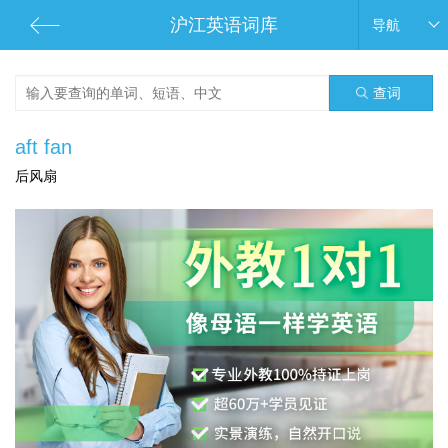
沪江英语词库
导航
查词
aft fan
后风扇