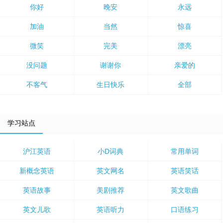
你好
晚安
永远
加油
当然
惊喜
微笑
完美
漂亮
没问题
谢谢你
亲爱的
不客气
生日快乐
全部
学习站点
沪江英语
小D词典
常用单词
新概念英语
英文网名
英语笑话
英语故事
美剧推荐
英文歌曲
英文儿歌
英语听力
口语练习