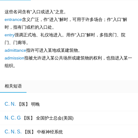
这些名词含有“入口或进入”之意。
entrance
含义广泛，作“进入”解时，可用于许多场合；作“入口”解
时，指有门或栏的入口处。
entry
强调正式地、礼仪地进入。用作“入口”解时，多指房门、院
门、门廊等。
admittance
指许可进入某地或某建筑物。
admission
指被允许进入某公共场所或建筑物的权利，也指进入某一
组织。
相关短语
C. N.
【医】 明晚
N. C. G
【医】 全国护士总会(美国)
C. N. S.
【医】 中枢神经系统