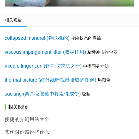
相关短语
collapsed mandrel (卷取机的)
收缩状态的卷筒
viscous impingement filter (取尘样用)
粘性冲击收尘器
middle finger cun (针刺取穴法之一)
中指同身寸法
thermal picture (红外线暗视器摄取的图像)
热图像
sucking (窑具吸取釉中挥发性成份)
吸釉
相关阅读
便捷的介词用法大全
悲伤时你该说些什么