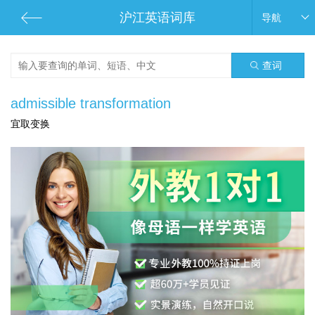
沪江英语词库
导航
查词
admissible transformation
宜取变换