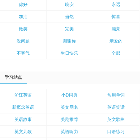
你好
晚安
永远
加油
当然
惊喜
微笑
完美
漂亮
没问题
谢谢你
亲爱的
不客气
生日快乐
全部
学习站点
沪江英语
小D词典
常用单词
新概念英语
英文网名
英语笑话
英语故事
美剧推荐
英文歌曲
英文儿歌
英语听力
口语练习