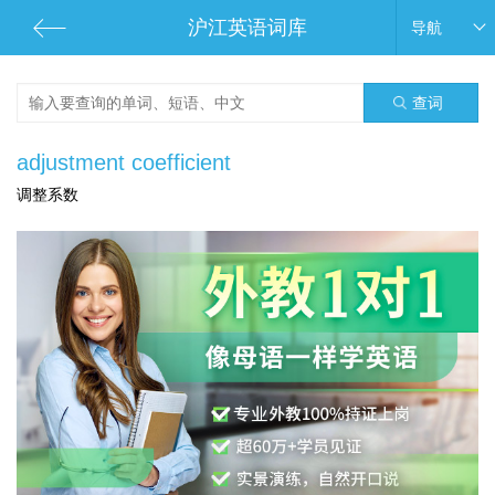
沪江英语词库
导航
查词
adjustment coefficient
调整系数