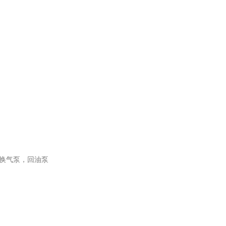
换气泵，回油泵