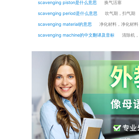
scavenging piston是什么意思
换气活塞
scavenging period是什么意思
吹气期，扫气期
scavenging material的意思
净化材料，净化材料
scavenging machine的中文翻译及音标
清除机