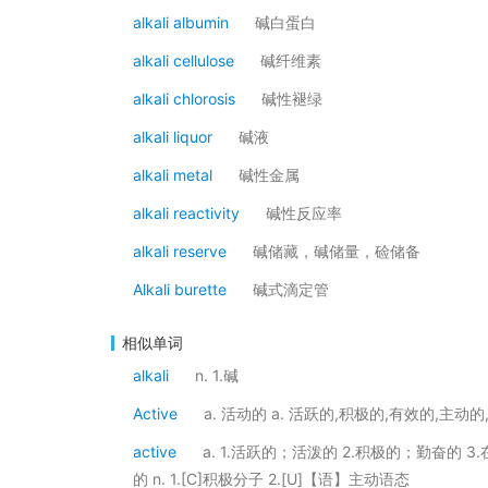
alkali albumin
碱白蛋白
alkali cellulose
碱纤维素
alkali chlorosis
碱性褪绿
alkali liquor
碱液
alkali metal
碱性金属
alkali reactivity
碱性反应率
alkali reserve
碱储藏，碱储量，硷储备
Alkali burette
碱式滴定管
相似单词
alkali
n. 1.碱
Active
a. 活动的 a. 活跃的,积极的,有效的,主动
active
a. 1.活跃的；活泼的 2.积极的；勤奋的 
的 n. 1.[C]积极分子 2.[U]【语】主动语态