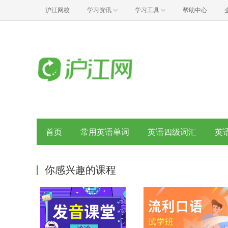
沪江网校
学习资讯
学习工具
帮助中心
首页
常用英语单词
英语四级词汇
英
你感兴趣的课程