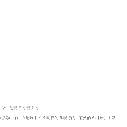
的,活性的,现行的,现役的
3.在活动中的；在进展中的 4.现役的 5.现行的，有效的 6.【语】主动