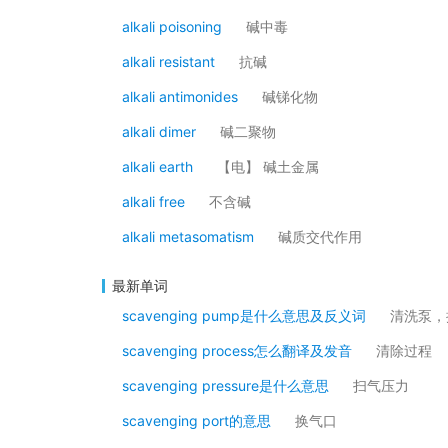
alkali poisoning
碱中毒
alkali resistant
抗碱
alkali antimonides
碱锑化物
alkali dimer
碱二聚物
alkali earth
【电】 碱土金属
alkali free
不含碱
alkali metasomatism
碱质交代作用
最新单词
scavenging pump是什么意思及反义词
清洗泵，
scavenging process怎么翻译及发音
清除过程
scavenging pressure是什么意思
扫气压力
scavenging port的意思
换气口