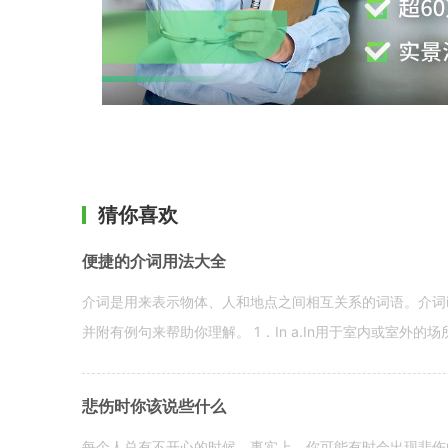
猜你喜欢
便捷的介词用法大全
介词是用来表示物体、人和地点之间相互关系的词语。介词i
并附有例句来帮助你理解。 1．In a.In用于室内或室外的场所。 in a
悲伤时你该说些什么
每个人总有不开心的时候。事实上，你可能有时会出现悲伤