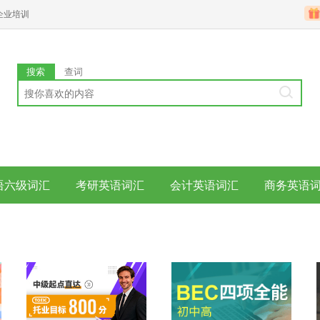
企业培训
搜索
查词
语六级词汇
考研英语词汇
会计英语词汇
商务英语