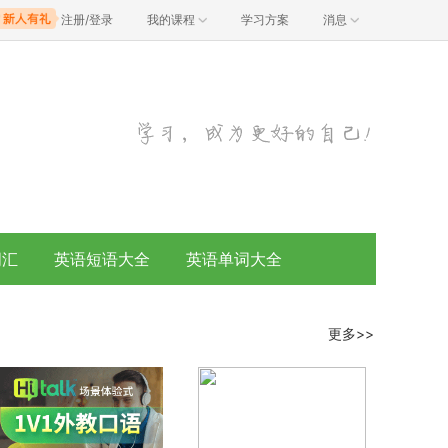
注册/登录
我的课程
学习方案
消息
词汇
英语短语大全
英语单词大全
更多>>