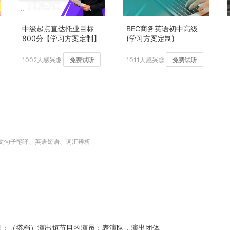
中级起点直达托业目标
BEC商务英语初中高级
800分【学习方案定制】
(学习方案定制)
加强版
1002人感兴趣
免费试听
1011人感兴趣
免费试听
英文句子翻译、英语短语、词汇辨析
目；（搭档）演出短节目的演员；表演队，演出团体