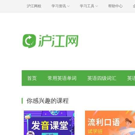
沪江网校
学习资讯
学习工具
帮助中心
首页
常用英语单词
英语四级词汇
英
你感兴趣的课程