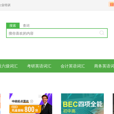
企业培训
搜索
查词
语六级词汇
考研英语词汇
会计英语词汇
商务英语