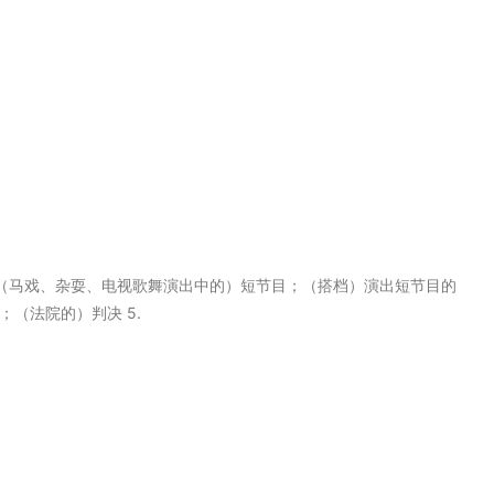
【戏】幕；（马戏、杂耍、电视歌舞演出中的）短节目；（搭档）演出短节目的
；（法院的）判决 5.