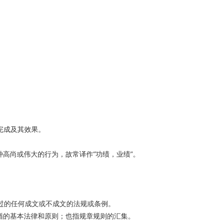
完成及其效果。
高尚或伟大的行为，故常译作“功绩，业绩”。
过的任何成文或不成文的法规或条例。
循的基本法律和原则；也指规章规则的汇集。