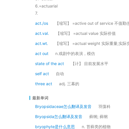
6.=actuarial
7.
act./os
【缩写】 =active out of service 不值
act.val.
【缩写】 =actual value 实际价值
act.wt.
【缩写】 =actual weight 实际重量;实
act out
n.戏剧中的表演，模仿
state of the act
【计】 目前发展水平
self act
自动
three act
adj. 三幕的
最新单词
Bryopsidaceae怎么翻译及发音
羽藻科
Bryopsida怎么翻译及发音
藓纲; 藓纲
bryophyte是什么意思
n. 苔藓类的植物