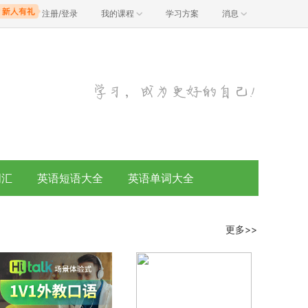
注册/登录
我的课程
学习方案
消息
词汇
英语短语大全
英语单词大全
更多>>