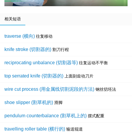
相关短语
traverse (横向)
往复移动
knife stroke (切割器的)
割刀行程
reciprocating unbalance (切割器等)
往复运动不平衡
top serrated knife (切割器的)
上面刻齿动刀片
wire cut process (用金属线切割泥段的方法)
钢丝切坯法
shoe slipper (割草机的)
滑脚
pendulum counterbalance (割草机上的)
摆式配重
travelling roller table (横行的)
输送辊道