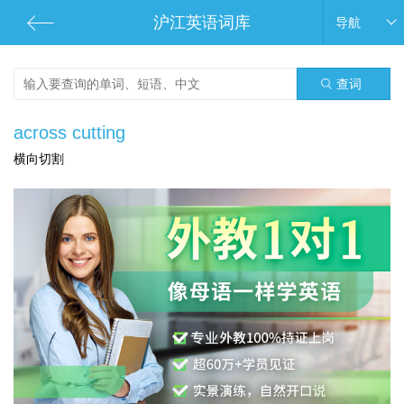
沪江英语词库
导航
查词
across cutting
横向切割