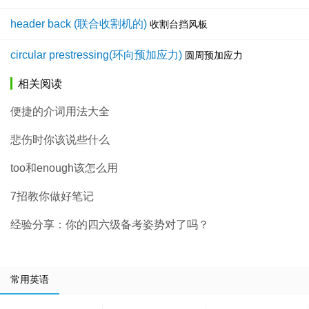
header back (联合收割机的)
收割台挡风板
circular prestressing(环向预加应力)
圆周预加应力
相关阅读
便捷的介词用法大全
悲伤时你该说些什么
too和enough该怎么用
7招教你做好笔记
经验分享：你的四六级备考姿势对了吗？
常用英语