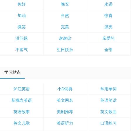
你好
晚安
永远
加油
当然
惊喜
微笑
完美
漂亮
没问题
谢谢你
亲爱的
不客气
生日快乐
全部
学习站点
沪江英语
小D词典
常用单词
新概念英语
英文网名
英语笑话
英语故事
美剧推荐
英文歌曲
英文儿歌
英语听力
口语练习