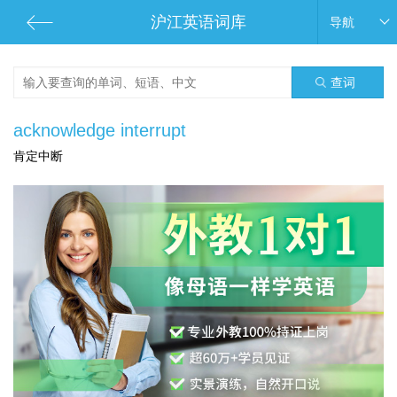
沪江英语词库
导航
查词
acknowledge interrupt
肯定中断