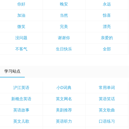
你好
晚安
永远
加油
当然
惊喜
微笑
完美
漂亮
没问题
谢谢你
亲爱的
不客气
生日快乐
全部
学习站点
沪江英语
小D词典
常用单词
新概念英语
英文网名
英语笑话
英语故事
美剧推荐
英文歌曲
英文儿歌
英语听力
口语练习