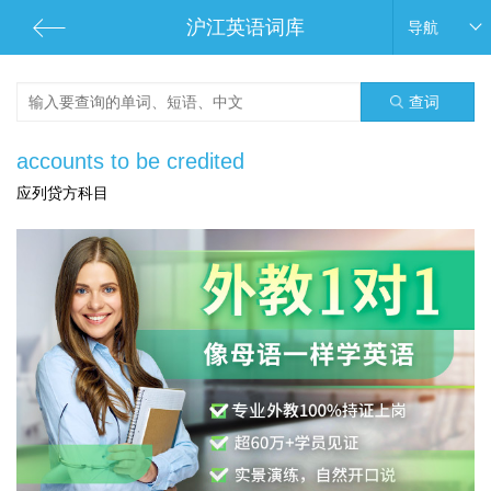
沪江英语词库
导航
查词
accounts to be credited
应列贷方科目