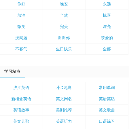
你好
晚安
永远
加油
当然
惊喜
微笑
完美
漂亮
没问题
谢谢你
亲爱的
不客气
生日快乐
全部
学习站点
沪江英语
小D词典
常用单词
新概念英语
英文网名
英语笑话
英语故事
美剧推荐
英文歌曲
英文儿歌
英语听力
口语练习