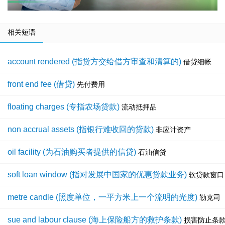
相关短语
account rendered (指贷方交给借方审查和清算的)
借贷细帐
front end fee (借贷)
先付费用
floating charges (专指农场贷款)
流动抵押品
non accrual assets (指银行难收回的贷款)
非应计资产
oil facility (为石油购买者提供的信贷)
石油信贷
soft loan window (指对发展中国家的优惠贷款业务)
软贷款窗口
metre candle (照度单位，一平方米上一个流明的光度)
勒克司
sue and labour clause (海上保险船方的救护条款)
损害防止条