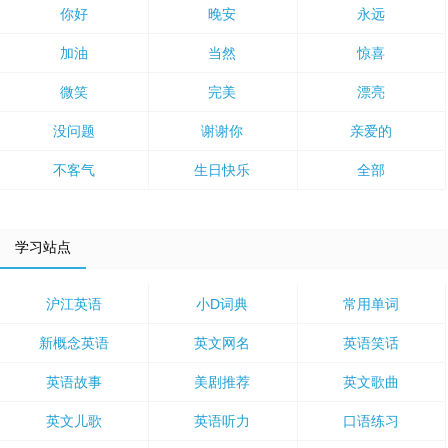
你好
晚安
永远
加油
当然
惊喜
微笑
完美
漂亮
没问题
谢谢你
亲爱的
不客气
生日快乐
全部
学习站点
沪江英语
小D词典
常用单词
新概念英语
英文网名
英语笑话
英语故事
美剧推荐
英文歌曲
英文儿歌
英语听力
口语练习