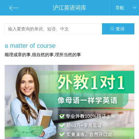
沪江英语词库
导航
查词
a matter of course
顺理成章的事,很自然的事,理所当然的事