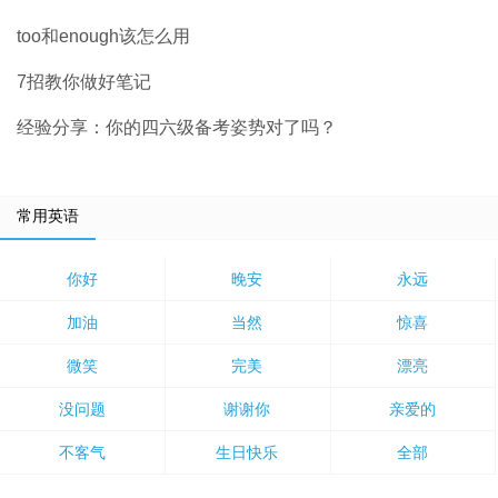
too和enough该怎么用
7招教你做好笔记
经验分享：你的四六级备考姿势对了吗？
常用英语
你好
晚安
永远
加油
当然
惊喜
微笑
完美
漂亮
没问题
谢谢你
亲爱的
不客气
生日快乐
全部