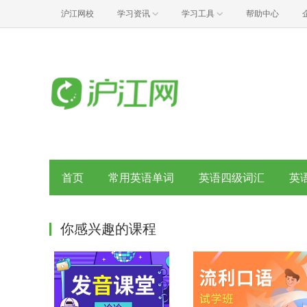
沪江网校
学习资讯
学习工具
帮助中心
首页
常用英语单词
英语四级词汇
英
你感兴趣的课程