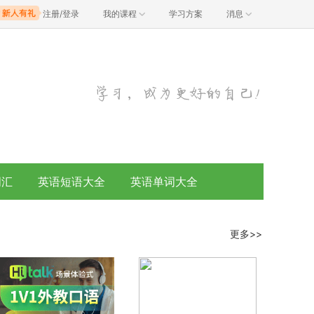
注册/登录
我的课程
学习方案
消息
词汇
英语短语大全
英语单词大全
更多>>