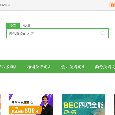
企业培训
搜索
查词
语六级词汇
考研英语词汇
会计英语词汇
商务英语