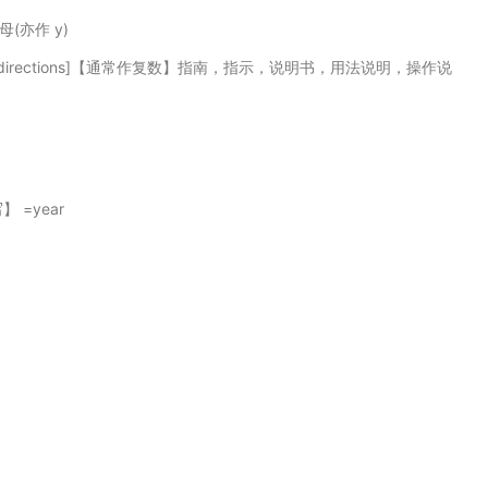
母(亦作 y)
C][directions]【通常作复数】指南，指示，说明书，用法说明，操作说
写】 =year