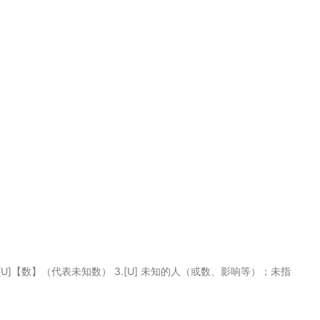
个字母 2.[U]【数】（代表未知数） 3.[U] 未知的人（或数、影响等）；未指