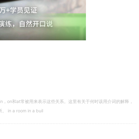
n，on和at常被用来表示这些关系。这里有关于何时该用介词的解释，
 room in a buil