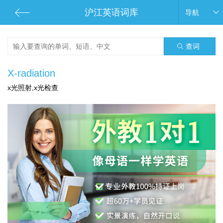
沪江英语词库
导航
查词
X-radiation
x光照射,x光检查