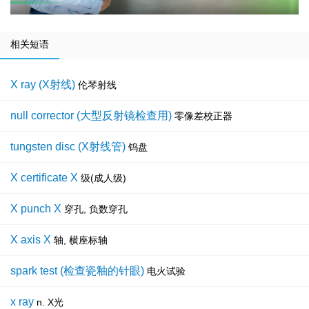
相关短语
X ray (X射线)
伦琴射线
null corrector (大型反射镜检查用)
零像差校正器
tungsten disc (X射线管)
钨盘
X certificate X
级(成人级)
X punch X
穿孔, 负数穿孔
X axis X
轴, 横座标轴
spark test (检查瓷釉的针眼)
电火试验
x ray
n. X光