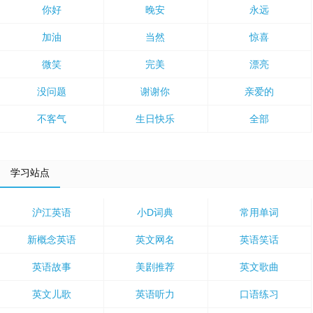
你好
晚安
永远
加油
当然
惊喜
微笑
完美
漂亮
没问题
谢谢你
亲爱的
不客气
生日快乐
全部
学习站点
沪江英语
小D词典
常用单词
新概念英语
英文网名
英语笑话
英语故事
美剧推荐
英文歌曲
英文儿歌
英语听力
口语练习