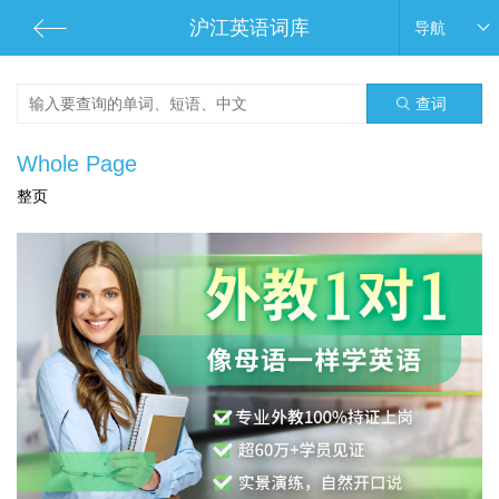
沪江英语词库
导航
查词
Whole Page
整页