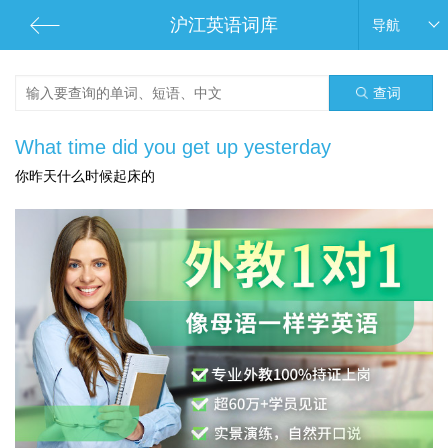
沪江英语词库
导航
查词
What time did you get up yesterday
你昨天什么时候起床的