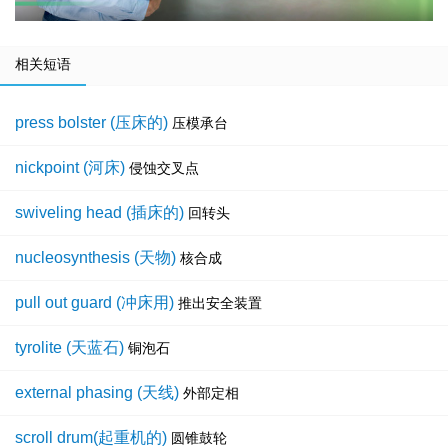
相关短语
press bolster (压床的)
压模承台
nickpoint (河床)
侵蚀交叉点
swiveling head (插床的)
回转头
nucleosynthesis (天物)
核合成
pull out guard (冲床用)
推出安全装置
tyrolite (天蓝石)
铜泡石
external phasing (天线)
外部定相
scroll drum(起重机的)
圆锥鼓轮