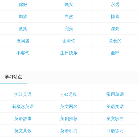
你好
晚安
永远
加油
当然
惊喜
微笑
完美
漂亮
没问题
谢谢你
亲爱的
不客气
生日快乐
全部
学习站点
沪江英语
小D词典
常用单词
新概念英语
英文网名
英语笑话
英语故事
美剧推荐
英文歌曲
英文儿歌
英语听力
口语练习