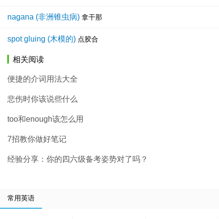
nagana (非洲锥虫病)
拿干那
spot gluing (木模的)
点胶合
相关阅读
便捷的介词用法大全
悲伤时你该说些什么
too和enough该怎么用
7招教你做好笔记
经验分享：你的四六级备考姿势对了吗？
常用英语