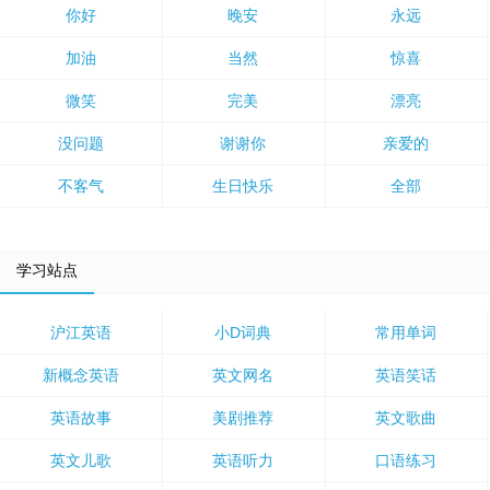
你好
晚安
永远
加油
当然
惊喜
微笑
完美
漂亮
没问题
谢谢你
亲爱的
不客气
生日快乐
全部
学习站点
沪江英语
小D词典
常用单词
新概念英语
英文网名
英语笑话
英语故事
美剧推荐
英文歌曲
英文儿歌
英语听力
口语练习