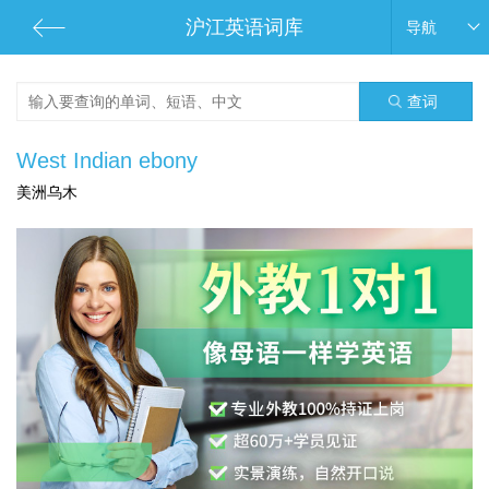
沪江英语词库
导航
查词
West Indian ebony
美洲乌木