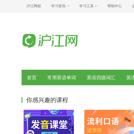
沪江网校
学习资讯
学习工具
帮助中心
首页
常用英语单词
英语四级词汇
英
你感兴趣的课程