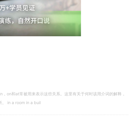
n，on和at常被用来表示这些关系。这里有关于何时该用介词的解释，
 room in a buil