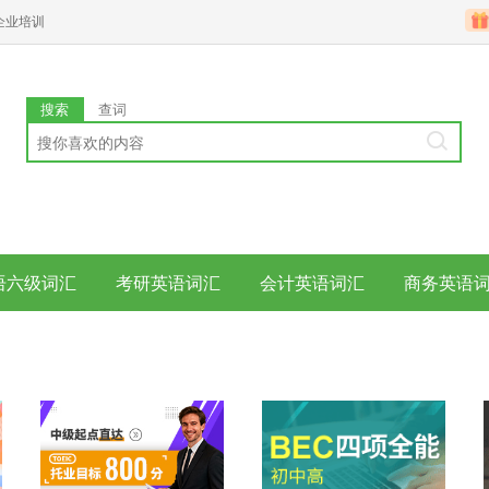
企业培训
搜索
查词
语六级词汇
考研英语词汇
会计英语词汇
商务英语