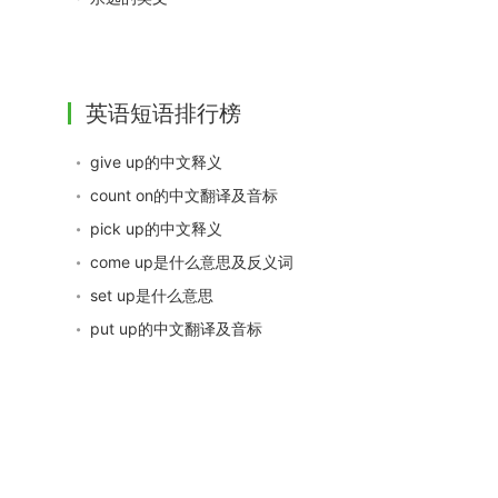
英语短语排行榜
give up的中文释义
count on的中文翻译及音标
pick up的中文释义
come up是什么意思及反义词
set up是什么意思
put up的中文翻译及音标