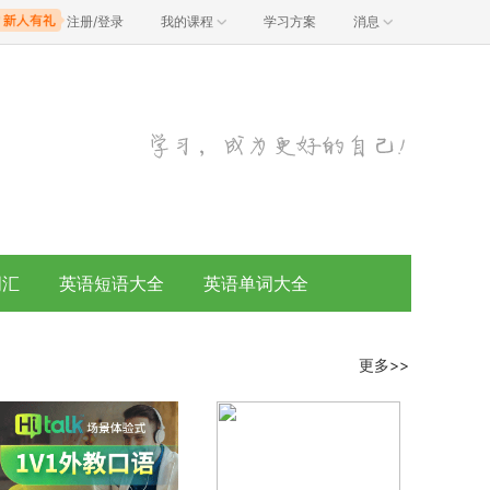
注册/登录
我的课程
学习方案
消息
词汇
英语短语大全
英语单词大全
更多>>