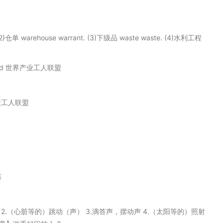
2)仓单 warehouse warrant. (3)下级品 waste waste. (4)水利工程
 World 世界产业工人联盟
世界产业工人联盟
器
拍子 2.（心脏等的）跳动（声） 3.滴答声，摆动声 4.（太阳等的）照射