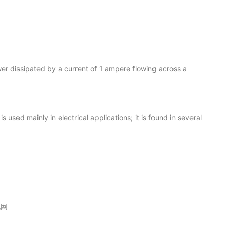
wer dissipated by a current of 1 ampere flowing across a
 used mainly in electrical applications; it is found in several
视网