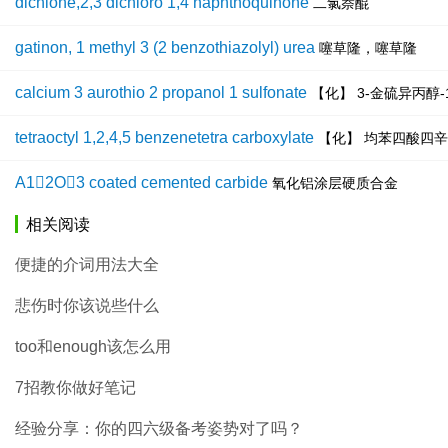
dichlone,2,3 dichloro 1,4 naphthoquinone
二氯萘醌
gatinon, 1 methyl 3 (2 benzothiazolyl) urea
噻草隆，噻草隆
calcium 3 aurothio 2 propanol 1 sulfonate
【化】 3-金硫异丙醇-
tetraoctyl 1,2,4,5 benzenetetra carboxylate
【化】 均苯四酸四
A12O3 coated cemented carbide
氧化铝涂层硬质合金
相关阅读
便捷的介词用法大全
悲伤时你该说些什么
too和enough该怎么用
7招教你做好笔记
经验分享：你的四六级备考姿势对了吗？