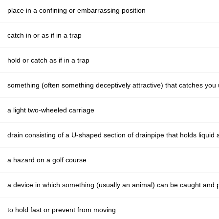
place in a confining or embarrassing position
catch in or as if in a trap
hold or catch as if in a trap
something (often something deceptively attractive) that catches yo
a light two-wheeled carriage
drain consisting of a U-shaped section of drainpipe that holds liquid
a hazard on a golf course
a device in which something (usually an animal) can be caught and
to hold fast or prevent from moving