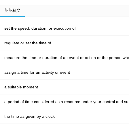
英英释义
set the speed, duration, or execution of
regulate or set the time of
measure the time or duration of an event or action or the person who
assign a time for an activity or event
a suitable moment
a period of time considered as a resource under your control and su
the time as given by a clock