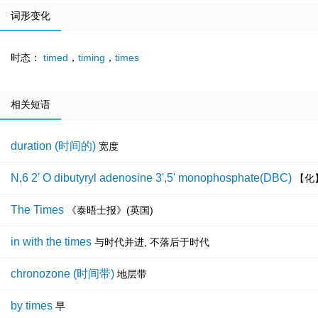
词形变化
时态：
timed
，
timing
，
times
相关短语
duration (时间的)
宽度
N,6 2' O dibutyryl adenosine 3',5' monophosphate(DBC)
【化
The Times
《泰晤士报》(英国)
in with the times
与时代并进, 不落后于时代
chronozone (时间带)
地层带
by times
早