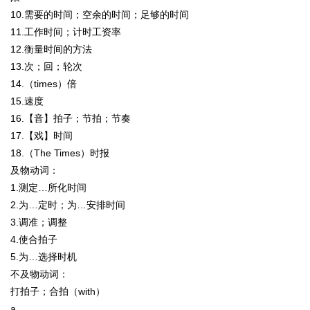
10.需要的时间；空余的时间；足够的时间
11.工作时间；计时工资率
12.衡量时间的方法
13.次；回；轮次
14.（times）倍
15.速度
16.【音】拍子；节拍；节奏
17.【戏】时间
18.（The Times）时报
及物动词：
1.测定…所化时间
2.为…定时；为…安排时间
3.调准；调整
4.使合拍子
5.为…选择时机
不及物动词：
打拍子；合拍（with）
a.