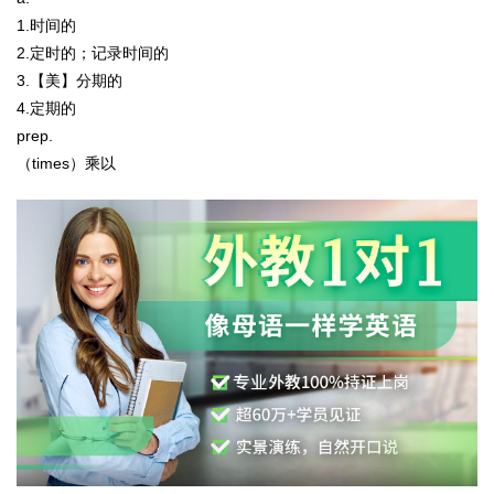
1.时间的
2.定时的；记录时间的
3.【美】分期的
4.定期的
prep.
（times）乘以