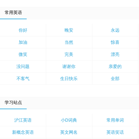
常用英语
你好
晚安
永远
加油
当然
惊喜
微笑
完美
漂亮
没问题
谢谢你
亲爱的
不客气
生日快乐
全部
学习站点
沪江英语
小D词典
常用单词
新概念英语
英文网名
英语笑话