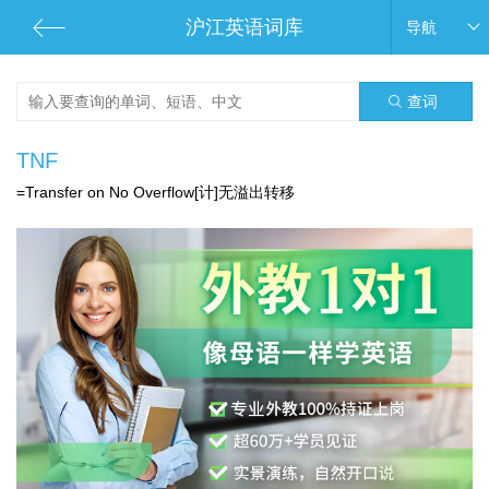
沪江英语词库
导航
查词
TNF
=Transfer on No Overflow[计]无溢出转移