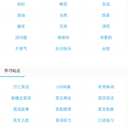
你好
晚安
永远
加油
当然
惊喜
微笑
完美
漂亮
没问题
谢谢你
亲爱的
不客气
生日快乐
全部
学习站点
沪江英语
小D词典
常用单词
新概念英语
英文网名
英语笑话
英语故事
美剧推荐
英文歌曲
英文儿歌
英语听力
口语练习