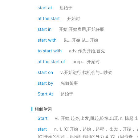
start at
起始于
at the start
开始时
start in
开始,开始雇用,开始任职
start with
以…开始,从…开始
to start with
adv.作为开始,首先
at the start of
prep....开始时
start on
v.开始进行,找机会与...吵架
start by
先做某事
Start At
起始于
相似单词
Start
vi. 开始,起身,出发,跳起,吃惊,出现 n. 惊
start
n. 1. [C]开始，起始，起程， 出发，开端，
[C]开始的时机，起推动作用的外力 4.[C]（因惊奇、