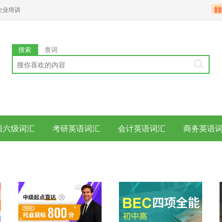
企业培训
搜索
查词
语六级词汇
考研英语词汇
会计英语词汇
商务英语