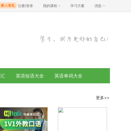
注册/登录
我的课程
学习方案
消息
词汇
英语短语大全
英语单词大全
更多>>