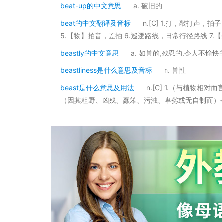
beat-up的中文意思
a. 破旧的
beat的中文翻译及音标
n.[C] 1.打，敲打声，
5.【物】拍音，差拍 6.巡逻路线，日常行径路线 7.
beastly的中文意思
a. 如兽的,残忍的,令人不愉快
beastliness是什么意思及音标
n. 兽性
beast是什么意思及用法
n.[C] 1.（与植物
（因其粗野、凶残、蠢笨、污浊、卑劣或无自制而）令人