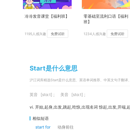
冷冷发音课堂【福利班】
零基础至流利口语【福利
班】
1195人感兴趣
免费试听
1234人感兴趣
免费试听
Start是什么意思
沪江词库精选Start是什么意思、英语单词推荐、中英文句子翻译
英音
[stɑ:t] ;
美音
[stɑ:t] ;
vi. 开始,起身,出发,跳起,吃惊,出现名词 惊起,出发,开端
相似短语
start for
动身前往