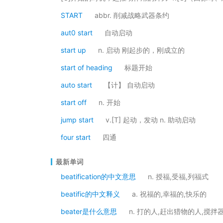
START
abbr. 削减战略武器条约
aut0 start
自动启动
start up
n. 启动 刚起步的，刚成立的
start of heading
标题开始
auto start
【计】 自动启动
start off
n. 开始
jump start
v.[T] 起动，发动 n. 助动启动
four start
四通
最新单词
beatification的中文意思
n. 授福,受福,列福式
beatific的中文释义
a. 祝福的,幸福的,快乐的
beater是什么意思
n. 打的人,赶出猎物的人,搅拌