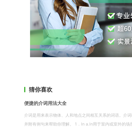
猜你喜欢
便捷的介词用法大全
介词是用来表示物体、人和地点之间相互关系的词语。介词i
并附有例句来帮助你理解。 1．In a.In用于室内或室外的场所。 in a