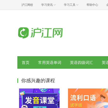
沪江网校
学习资讯
学习工具
帮助中心
首页
常用英语单词
英语四级词汇
英
你感兴趣的课程