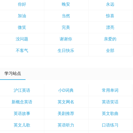
你好
晚安
永远
加油
当然
惊喜
微笑
完美
漂亮
没问题
谢谢你
亲爱的
不客气
生日快乐
全部
学习站点
沪江英语
小D词典
常用单词
新概念英语
英文网名
英语笑话
英语故事
美剧推荐
英文歌曲
英文儿歌
英语听力
口语练习