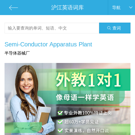
沪江英语词库
导航
查词
Semi-Conductor Apparatus Plant
半导体器械厂