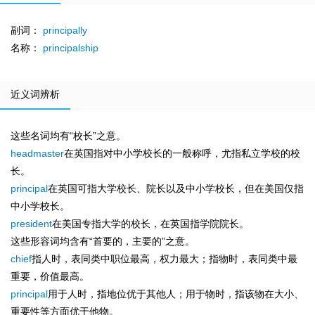
副词：
principally
名称：
principalship
近义词辨析
这些名词均有“校长”之意。
headmaster
在英国指对中小学校长的一般称呼，尤指私立学校的校
长。
principal
在英国可指大学校长、院长以及中小学校长，但在美国仅指
中小学校长。
president
在美国专指大学的校长，在英国指学院院长。
这些形容词均含有“首要的，主要的”之意。
chief
指人时，表同类中职位最高，权力最大；指物时，表同类中最
重要，价值最高。
principal
用于人时，指地位优于其他人；用于物时，指该物在大小、
重要性等方面优于他物。