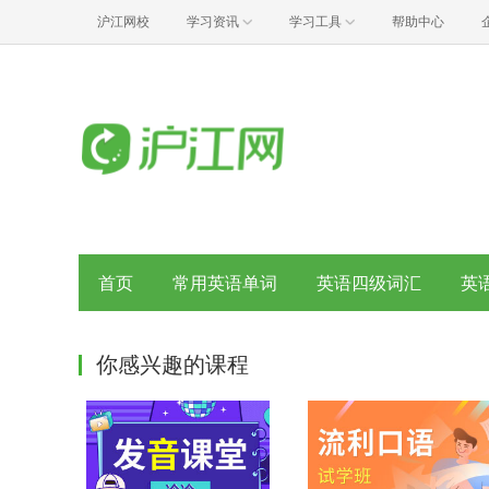
沪江网校
学习资讯
学习工具
帮助中心
首页
常用英语单词
英语四级词汇
英
你感兴趣的课程