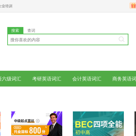
企业培训
搜索
查词
语六级词汇
考研英语词汇
会计英语词汇
商务英语