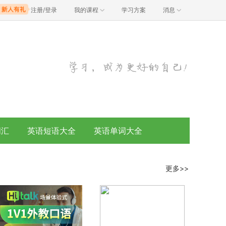
注册/登录
我的课程
学习方案
消息
词汇
英语短语大全
英语单词大全
更多>>