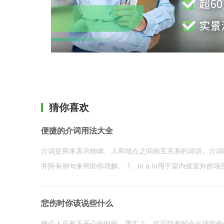
猜你喜欢
便捷的介词用法大全
介词是用来表示物体、人和地点之间相互关系的词语。介词i
并附有例句来帮助你理解。 1．In a.In用于室内或室外的场所。 in a
悲伤时你该说些什么
每个人总有不开心的时候。事实上，你可能有时会出现悲伤