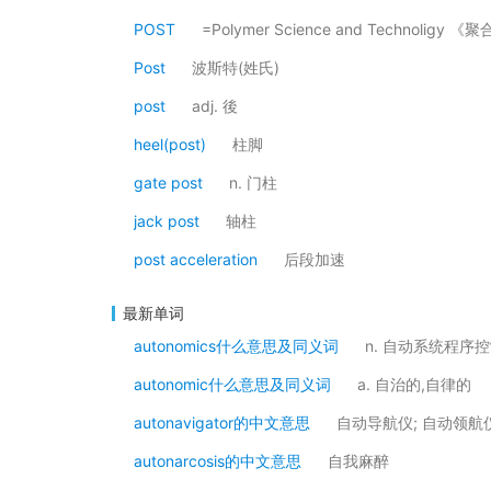
POST
=Polymer Science and Technolig
Post
波斯特(姓氏)
post
adj. 後
heel(post)
柱脚
gate post
n. 门柱
jack post
轴柱
post acceleration
后段加速
最新单词
autonomics什么意思及同义词
n. 自动系统程序
autonomic什么意思及同义词
a. 自治的,自律的
autonavigator的中文意思
自动导航仪; 自动领航
autonarcosis的中文意思
自我麻醉