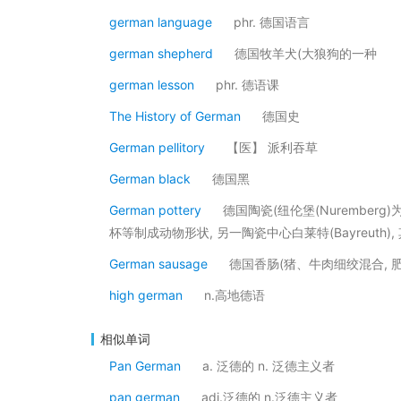
german language
phr. 德国语言
german shepherd
德国牧羊犬(大狼狗的一种
german lesson
phr. 德语课
The History of German
德国史
German pellitory
【医】 派利吞草
German black
德国黑
German pottery
德国陶瓷(纽伦堡(Nurember
杯等制成动物形状, 另一陶瓷中心白莱特(Bayreuth)
German sausage
德国香肠(猪、牛肉细绞混合, 
high german
n.高地德语
相似单词
Pan German
a. 泛德的 n. 泛德主义者
pan german
adj.泛德的 n.泛德主义者