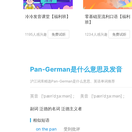
冷冷发音课堂【福利班】
零基础至流利口语【福利
班】
1195人感兴趣
免费试听
1234人感兴趣
免费试听
Pan-German是什么意思及发音
沪江词库精选Pan-German是什么意思、英语单词推荐
英音
['pæn'dʒə:mən] ;
美音
['pæn'dʒə:mən] ;
副词 泛德的名词 泛德主义者
相似短语
on the pan
受到批评