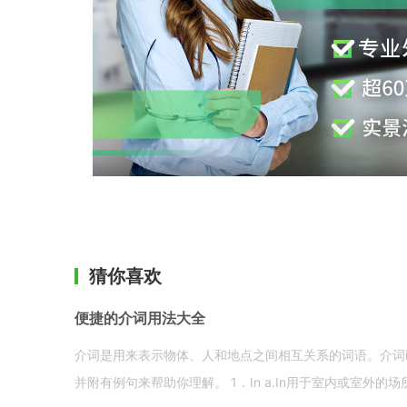
猜你喜欢
便捷的介词用法大全
介词是用来表示物体、人和地点之间相互关系的词语。介词i
并附有例句来帮助你理解。 1．In a.In用于室内或室外的场所。 in a