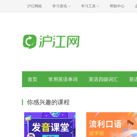
沪江网校
学习资讯
学习工具
帮助中心
首页
常用英语单词
英语四级词汇
英
你感兴趣的课程