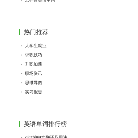
热门推荐
大学生就业
求职技巧
升职加薪
职场资讯
思维导图
实习报告
英语单词排行榜
dict的中文翻译及用法