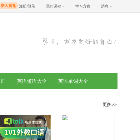
注册/登录
我的课程
学习方案
消息
词汇
英语短语大全
英语单词大全
更多>>