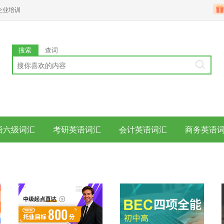
企业培训
搜索
查词
语六级词汇
考研英语词汇
会计英语词汇
商务英语