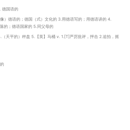
的，德国语的
；（像）德语的；德国（式）文化的 3.用德语写的；用德语讲的 4.
落的；德语国家的 5.同父母的
n 4.（天平的）秤盘 5.【英】马桶 v. 1.[T]严厉批评，抨击 2.追拍，摇
）
人的