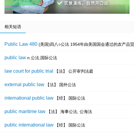
相关短语
Public Law 480
(美国)四八○公法 1954年由美国国会通过的农产品贸易发展及援助法案(
public law
n.公法,国际公法
law court for public trial
【法】 公开审判法庭
external public law
【法】 国外公法
international public law
【经】 国际公法
public maritime law
【法】 海事公法, 公海法
public international law
【经】 国际公法