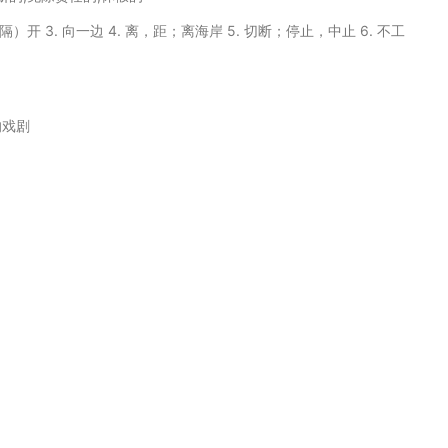
开；（隔）开 3. 向一边 4. 离，距；离海岸 5. 切断；停止，中止 6. 不工
进的戏剧