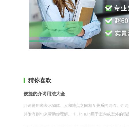
猜你喜欢
便捷的介词用法大全
介词是用来表示物体、人和地点之间相互关系的词语。介词i
并附有例句来帮助你理解。 1．In a.In用于室内或室外的场所。 in a