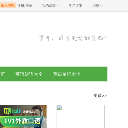
注册/登录
我的课程
学习方案
消息
词汇
英语短语大全
英语单词大全
更多>>