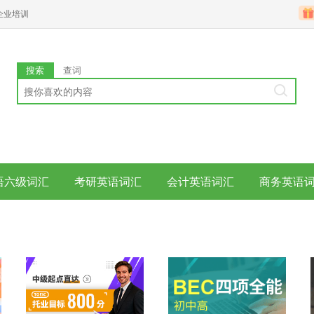
企业培训
搜索
查词
语六级词汇
考研英语词汇
会计英语词汇
商务英语