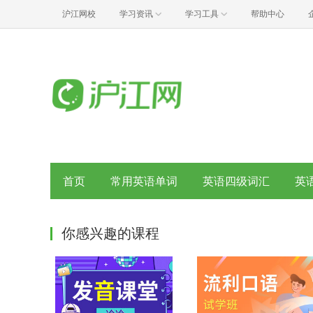
沪江网校
学习资讯
学习工具
帮助中心
首页
常用英语单词
英语四级词汇
英
你感兴趣的课程