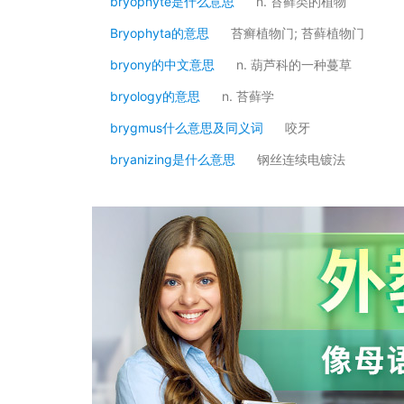
bryophyte是什么意思
n. 苔藓类的植物
Bryophyta的意思
苔癣植物门; 苔藓植物门
bryony的中文意思
n. 葫芦科的一种蔓草
bryology的意思
n. 苔藓学
brygmus什么意思及同义词
咬牙
bryanizing是什么意思
钢丝连续电镀法