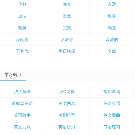
你好
晚安
永远
加油
当然
惊喜
微笑
完美
漂亮
没问题
谢谢你
亲爱的
不客气
生日快乐
全部
学习站点
沪江英语
小D词典
常用单词
新概念英语
英文网名
英语笑话
英语故事
美剧推荐
英文歌曲
英文儿歌
英语听力
口语练习