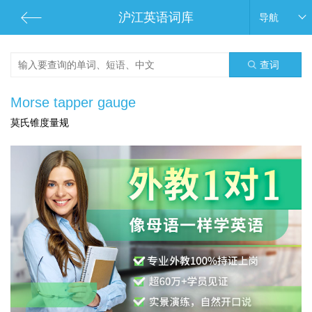
沪江英语词库
导航
查词
Morse tapper gauge
莫氏锥度量规