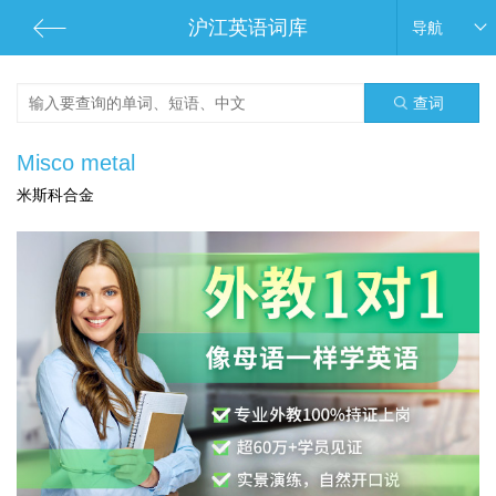
沪江英语词库
导航
查词
Misco metal
米斯科合金