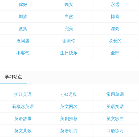
你好
晚安
永远
加油
当然
惊喜
微笑
完美
漂亮
没问题
谢谢你
亲爱的
不客气
生日快乐
全部
学习站点
沪江英语
小D词典
常用单词
新概念英语
英文网名
英语笑话
英语故事
美剧推荐
英文歌曲
英文儿歌
英语听力
口语练习