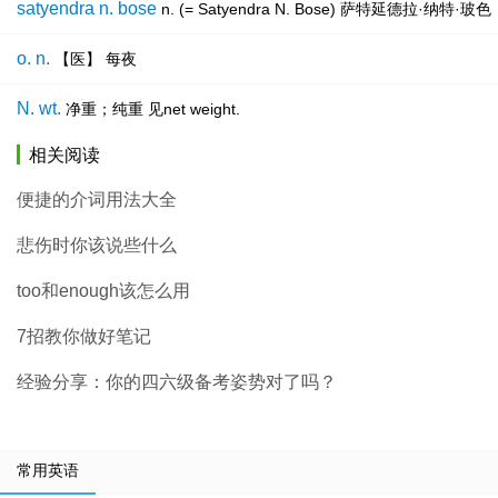
satyendra n. bose
n. (= Satyendra N. Bose) 萨特延德
o. n.
【医】 每夜
N. wt.
净重；纯重 见net weight.
相关阅读
便捷的介词用法大全
悲伤时你该说些什么
too和enough该怎么用
7招教你做好笔记
经验分享：你的四六级备考姿势对了吗？
常用英语