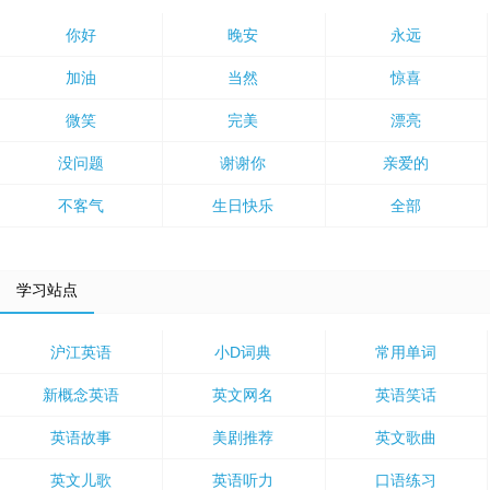
你好
晚安
永远
加油
当然
惊喜
微笑
完美
漂亮
没问题
谢谢你
亲爱的
不客气
生日快乐
全部
学习站点
沪江英语
小D词典
常用单词
新概念英语
英文网名
英语笑话
英语故事
美剧推荐
英文歌曲
英文儿歌
英语听力
口语练习