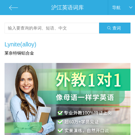
沪江英语词库
导航
查词
Lynite(alloy)
莱奈特铜铝合金