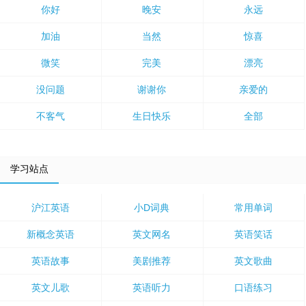
你好
晚安
永远
加油
当然
惊喜
微笑
完美
漂亮
没问题
谢谢你
亲爱的
不客气
生日快乐
全部
学习站点
沪江英语
小D词典
常用单词
新概念英语
英文网名
英语笑话
英语故事
美剧推荐
英文歌曲
英文儿歌
英语听力
口语练习