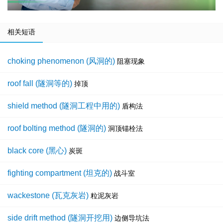
相关短语
choking phenomenon (风洞的)
阻塞现象
roof fall (隧洞等的)
掉顶
shield method (隧洞工程中用的)
盾构法
roof bolting method (隧洞的)
洞顶锚栓法
black core (黑心)
炭斑
fighting compartment (坦克的)
战斗室
wackestone (瓦克灰岩)
粒泥灰岩
side drift method (隧洞开挖用)
边侧导坑法