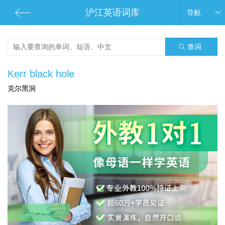
沪江英语词库
导航
查词
Kerr black hole
克尔黑洞