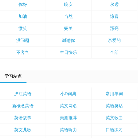
你好
晚安
永远
加油
当然
惊喜
微笑
完美
漂亮
没问题
谢谢你
亲爱的
不客气
生日快乐
全部
学习站点
沪江英语
小D词典
常用单词
新概念英语
英文网名
英语笑话
英语故事
美剧推荐
英文歌曲
英文儿歌
英语听力
口语练习