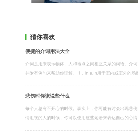
猜你喜欢
便捷的介词用法大全
介词是用来表示物体、人和地点之间相互关系的词语。介词i
并附有例句来帮助你理解。 1．In a.In用于室内或室外的场所。 in a
悲伤时你该说些什么
每个人总有不开心的时候。事实上，你可能有时会出现悲伤
情沮丧的人的时候，你可以使用这些短语来表达自己的心情。 hen yo