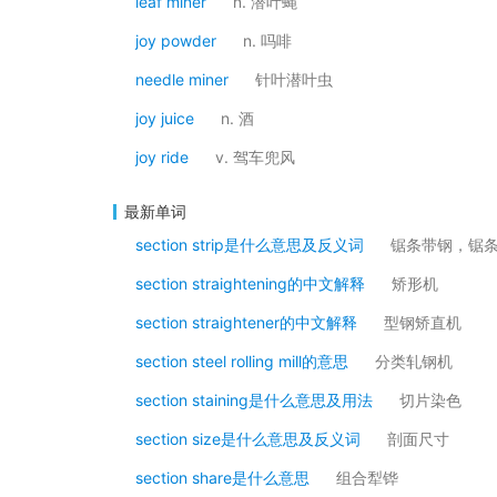
leaf miner
n. 潜叶蝇
joy powder
n. 吗啡
needle miner
针叶潜叶虫
joy juice
n. 酒
joy ride
v. 驾车兜风
最新单词
section strip是什么意思及反义词
锯条带钢，锯
section straightening的中文解释
矫形机
section straightener的中文解释
型钢矫直机
section steel rolling mill的意思
分类轧钢机
section staining是什么意思及用法
切片染色
section size是什么意思及反义词
剖面尺寸
section share是什么意思
组合犁铧