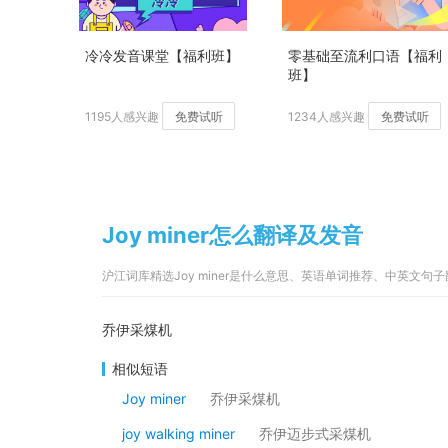
冷冷发音课堂【福利班】
零基础至流利口语【福利
班】
1195人感兴趣
免费试听
1234人感兴趣
免费试听
Joy miner怎么翻译及发音
沪江词库精选Joy miner是什么意思、英语单词推荐、中英文句
乔伊采煤机
相似短语
Joy miner
乔伊采煤机
joy walking miner
乔伊迈步式采煤机