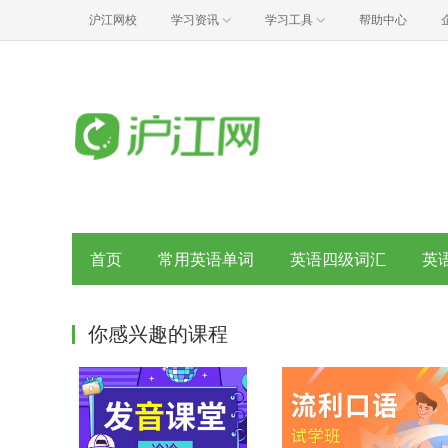
沪江网校
学习资讯
学习工具
帮助中心
首页
常用英语单词
英语四级词汇
英
你感兴趣的课程