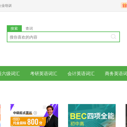
企业培训
搜索
查词
语六级词汇
考研英语词汇
会计英语词汇
商务英语