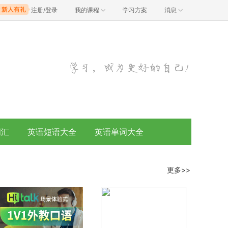
注册/登录
我的课程
学习方案
消息
词汇
英语短语大全
英语单词大全
更多>>