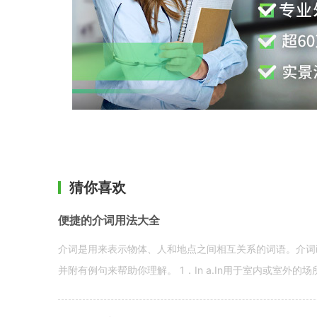
猜你喜欢
便捷的介词用法大全
介词是用来表示物体、人和地点之间相互关系的词语。介词i
并附有例句来帮助你理解。 1．In a.In用于室内或室外的场所。 in a