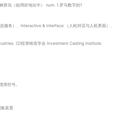
1.海峡群岛（如用於地址中） num. 1.罗马数字的1
或信息服务）、Interactive & Interface （人机对话与人机界面）、
tries. (2)投资铸造学会 Investment Casting Institute.
惯用符号。
刮集装置