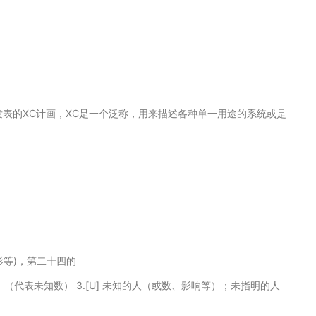
发表的XC计画，XC是一个泛称，用来描述各种单一用途的系统或是
(电影等)，第二十四的
U]【数】（代表未知数） 3.[U] 未知的人（或数、影响等）；未指明的人