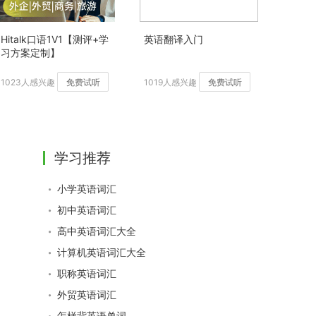
Hitalk口语1V1【测评+学
英语翻译入门
习方案定制】
1023人感兴趣
免费试听
1019人感兴趣
免费试听
学习推荐
小学英语词汇
初中英语词汇
高中英语词汇大全
计算机英语词汇大全
职称英语词汇
外贸英语词汇
怎样背英语单词