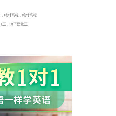
程，绝对高程，绝对高程
订正，海平面校正