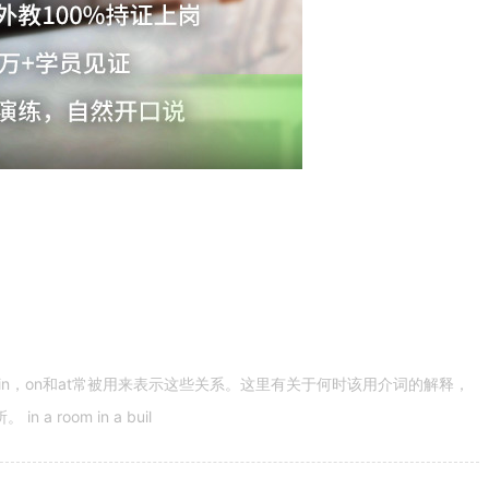
n，on和at常被用来表示这些关系。这里有关于何时该用介词的解释，
 room in a buil