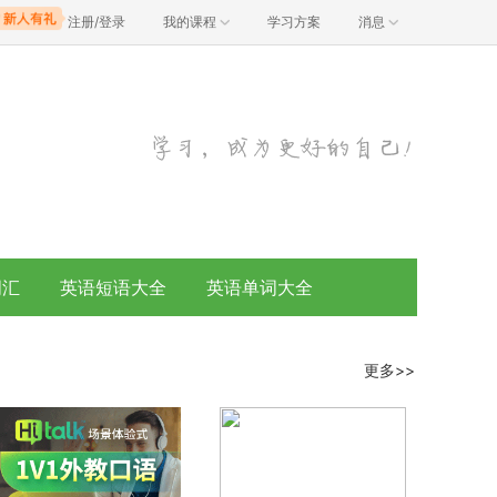
注册/登录
我的课程
学习方案
消息
词汇
英语短语大全
英语单词大全
更多>>