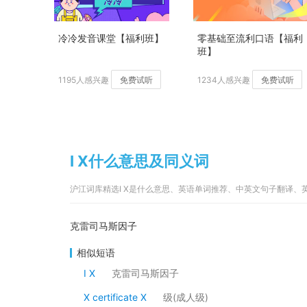
冷冷发音课堂【福利班】
零基础至流利口语【福利
班】
1195人感兴趣
免费试听
1234人感兴趣
免费试听
I X什么意思及同义词
沪江词库精选I X是什么意思、英语单词推荐、中英文句子翻译、
克雷司马斯因子
相似短语
I X
克雷司马斯因子
X certificate X
级(成人级)