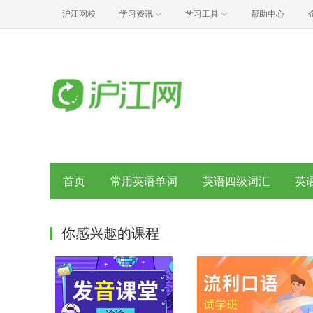
沪江网校
学习资讯
学习工具
帮助中心
首页
常用英语单词
英语四级词汇
英
你感兴趣的课程