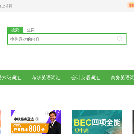
企业培训
搜索
查词
语六级词汇
考研英语词汇
会计英语词汇
商务英语