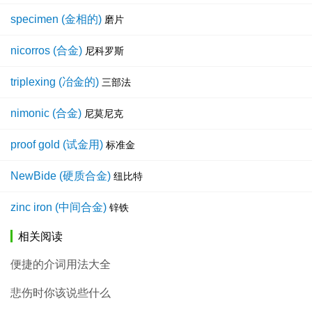
specimen (金相的)
磨片
nicorros (合金)
尼科罗斯
triplexing (冶金的)
三部法
nimonic (合金)
尼莫尼克
proof gold (试金用)
标准金
NewBide (硬质合金)
纽比特
zinc iron (中间合金)
锌铁
相关阅读
便捷的介词用法大全
悲伤时你该说些什么