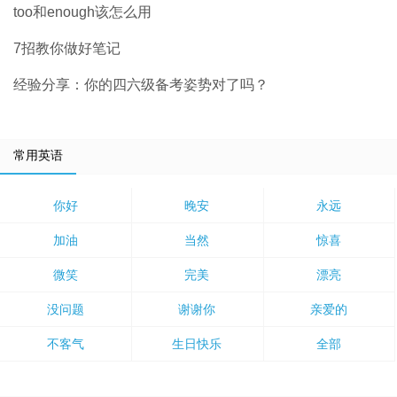
too和enough该怎么用
7招教你做好笔记
经验分享：你的四六级备考姿势对了吗？
常用英语
你好
晚安
永远
加油
当然
惊喜
微笑
完美
漂亮
没问题
谢谢你
亲爱的
不客气
生日快乐
全部