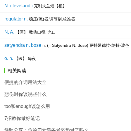
N. clevelandii
克利夫兰烟【植】
regulator n.
稳压(流)器,调节剂,校准器
N. A.
【医】 数值口径, 光口
satyendra n. bose
n. (= Satyendra N. Bose) 萨特延德
o. n.
【医】 每夜
相关阅读
便捷的介词用法大全
悲伤时你该说些什么
too和enough该怎么用
7招教你做好笔记
经验分享：你的四六级备考姿势对了吗？