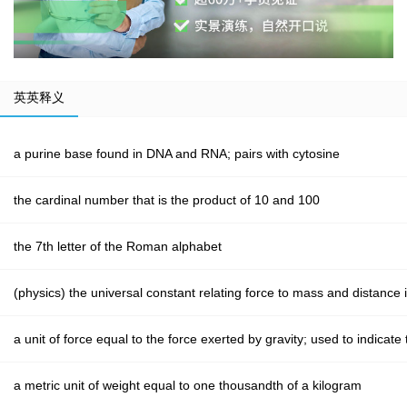
英英释义
a purine base found in DNA and RNA; pairs with cytosine
the cardinal number that is the product of 10 and 100
the 7th letter of the Roman alphabet
(physics) the universal constant relating force to mass and distance 
a unit of force equal to the force exerted by gravity; used to indicate
a metric unit of weight equal to one thousandth of a kilogram