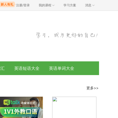
注册/登录
我的课程
学习方案
消息
词汇
英语短语大全
英语单词大全
更多>>