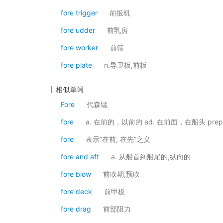
fore trigger
前扳机
fore udder
前乳房
fore worker
前筛
fore plate
n.导卫板,前板
相似单词
Fore
代森锰
fore
a. 在前的，以前的 ad. 在前面，在船头 prep
fore
表示“在前, 在先”之义
fore and aft
a. 从船首到船尾的,纵向的
fore blow
前吹期,预吹
fore deck
前甲板
fore drag
前部阻力