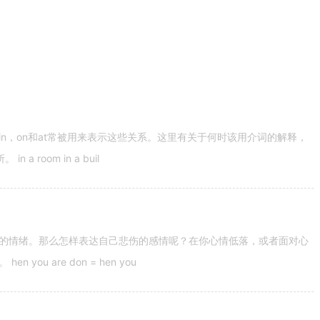
n，on和at常被用来表示这些关系。这里有关于何时该用介词的解释，
 room in a buil
的情绪。那么怎样表达自己悲伤的感情呢？在你心情低落，或者面对心
u are don = hen you