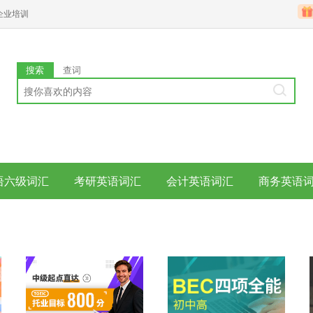
企业培训
搜索
查词
语六级词汇
考研英语词汇
会计英语词汇
商务英语