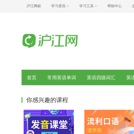
沪江网校
学习资讯
学习工具
帮助中心
首页
常用英语单词
英语四级词汇
英
你感兴趣的课程