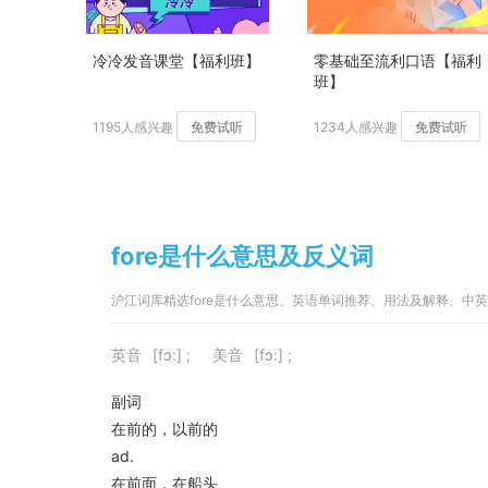
冷冷发音课堂【福利班】
零基础至流利口语【福利
班】
1195人感兴趣
免费试听
1234人感兴趣
免费试听
fore是什么意思及反义词
沪江词库精选fore是什么意思、英语单词推荐、用法及解释、中
英音
[fɔ:] ;
美音
[fɔ:] ;
副词
在前的，以前的
ad.
在前面，在船头