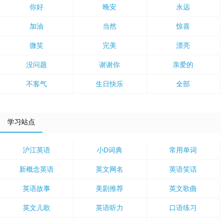
你好
晚安
永远
加油
当然
惊喜
微笑
完美
漂亮
没问题
谢谢你
亲爱的
不客气
生日快乐
全部
学习站点
沪江英语
小D词典
常用单词
新概念英语
英文网名
英语笑话
英语故事
美剧推荐
英文歌曲
英文儿歌
英语听力
口语练习