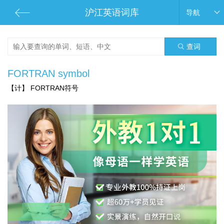
沪江英语词库
导航
查词
FORTRAN symbol
【计】 FORTRAN符号