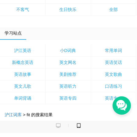
不客气
生日快乐
全部
学习站点
沪江英语
小D词典
常用单词
新概念英语
英文网名
英语笑话
英语故事
美剧推荐
英文歌曲
英文儿歌
英语听力
口语练习
单词背诵
英语专四
英语专八
沪江词库
>
fit
的搜索结果