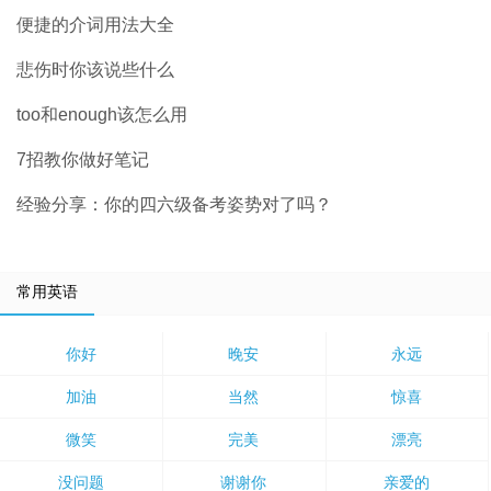
便捷的介词用法大全
悲伤时你该说些什么
too和enough该怎么用
7招教你做好笔记
经验分享：你的四六级备考姿势对了吗？
常用英语
你好
晚安
永远
加油
当然
惊喜
微笑
完美
漂亮
没问题
谢谢你
亲爱的