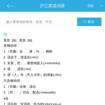
沪江英语词库
导航
查词
fit
英音:
[fit]
美音:
[fit]
及物动词：
1.（衣服）合……身，与……相称
2. 适合于，使适合(+for)
3. 安装，把……紧密地套入(+in/to/into)
4. 使……适应(+to)
5. 使（人）作（升入大学）的准备(+for)
不及物动词：
1.（衣服）合身，适合
2.（对……）符合，配合(+into/with)
adj.
1. 适合的，安适的，恰当的(+for)(+to-v)