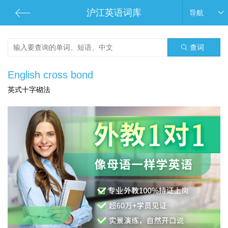
沪江英语词库
导航
查词
English cross bond
英式十字砌法