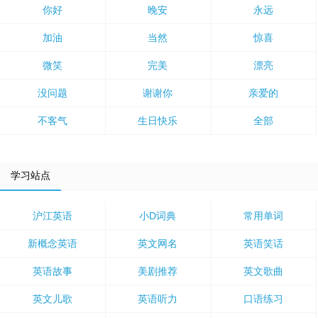
你好
晚安
永远
加油
当然
惊喜
微笑
完美
漂亮
没问题
谢谢你
亲爱的
不客气
生日快乐
全部
学习站点
沪江英语
小D词典
常用单词
新概念英语
英文网名
英语笑话
英语故事
美剧推荐
英文歌曲
英文儿歌
英语听力
口语练习