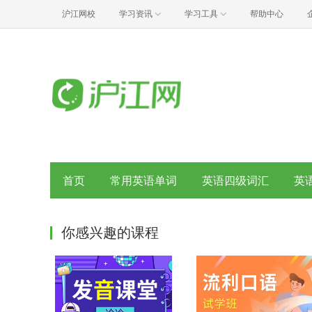
沪江网校
学习资讯
学习工具
帮助中心
首页
常用英语单词
英语四级词汇
英
你感兴趣的课程