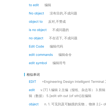
to edit
编辑
No object
没有目的,不成问题
object to
反对,不赞成
is no object
不成问题的
no object
不在话下, 不成问题
Edit Code
编辑代码
edit commands
编辑命令
edit symbol
编辑符号
相似单词
EDIT
=Engineering Design Intelligent Ter
edit
v.[T] 1.编辑 2.主编（报纸、杂志等）
辑（数据） 5.[edit sth out (of sth)]在编辑
object
n. 1. 可见到及可触摸的实物， 物体 2.[