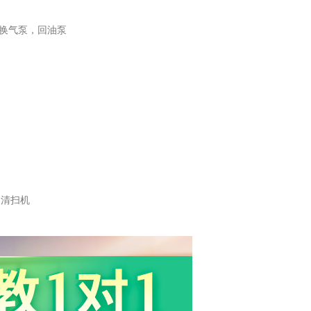
换气泵，回油泵
，清扫机