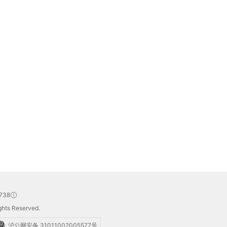
738
hts Reserved.
沪公网安备 31011002005577号