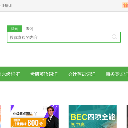
企业培训
搜索
查词
语六级词汇
考研英语词汇
会计英语词汇
商务英语