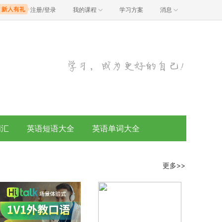
注册/登录
我的课程
学习方案
消息
词汇
英语短语大全
英语单词大全
更多>>