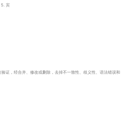
. 宾
性验证，经合并、修改或删除，去掉不一致性、歧义性、语法错误和