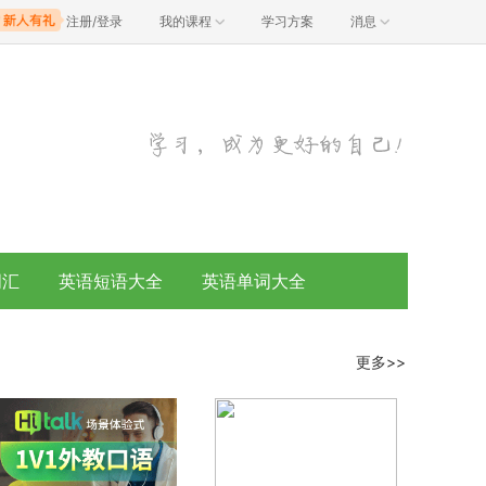
注册/登录
我的课程
学习方案
消息
词汇
英语短语大全
英语单词大全
更多>>