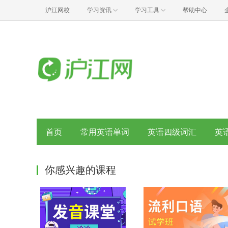
沪江网校
学习资讯
学习工具
帮助中心
首页
常用英语单词
英语四级词汇
英
你感兴趣的课程